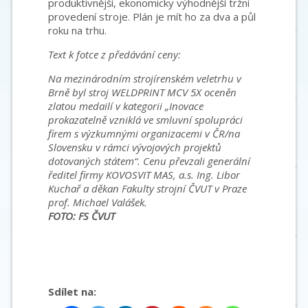
produktivnější, ekonomicky výhodnější tržní
provedení stroje. Plán je mít ho za dva a půl
roku na trhu.
Text k fotce z předávání ceny:
Na mezinárodním strojírenském veletrhu v
Brně byl stroj WELDPRINT MCV 5X oceněn
zlatou medailí v kategorii „Inovace
prokazatelně vzniklá ve smluvní spolupráci
firem s výzkumnými organizacemi v ČR/na
Slovensku v rámci vývojových projektů
dotovaných státem“. Cenu převzali generální
ředitel firmy KOVOSVIT MAS, a.s. Ing. Libor
Kuchař a děkan Fakulty strojní ČVUT v Praze
prof. Michael Valášek.
FOTO: FS ČVUT
Sdílet na: