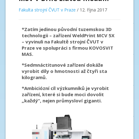
Fakulta strojní ČVUT v Praze
/
12. října 2017
*Zatím jedinou původní tuzemskou 3D
technologii – zařízení WeldPrint MCV 5X
– vyvinuli na Fakultě strojní ČVUT v
Praze ve spolupráci s firmou KOVOSVIT
MAS.
*Sedmnáctitunové zařízení dokáže
vyrobit díly o hmotnosti až čtyři sta
kilogramů.
*Ambiciózní cíl výzkumníků je vyrobit
zařízení, které si bude moci dovolit
„každý“, nejen průmysloví giganti.