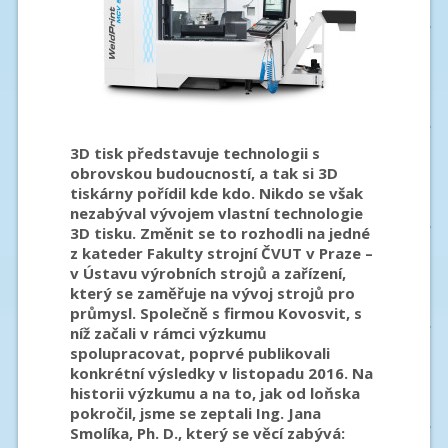
3D tisk představuje technologii s
obrovskou budoucností, a tak si 3D
tiskárny pořídil kde kdo. Nikdo se však
nezabýval vývojem vlastní technologie
3D tisku. Změnit se to rozhodli na jedné
z kateder Fakulty strojní ČVUT v Praze –
v Ústavu výrobních strojů a zařízení,
který se zaměřuje na vývoj strojů pro
průmysl. Společně s firmou Kovosvit, s
níž začali v rámci výzkumu
spolupracovat, poprvé publikovali
konkrétní výsledky v listopadu 2016. Na
historii výzkumu a na to, jak od loňska
pokročil, jsme se zeptali Ing. Jana
Smolíka, Ph. D., který se věcí zabývá: