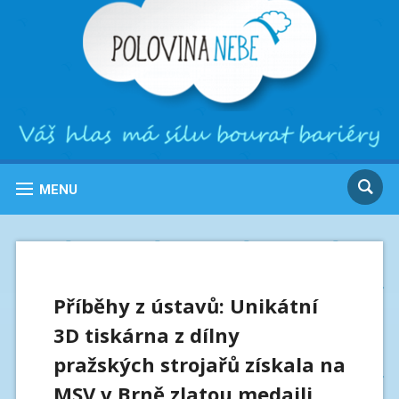
MENU
Příběhy z ústavů: Unikátní
3D tiskárna z dílny
pražských strojařů získala na
MSV v Brně zlatou medaili