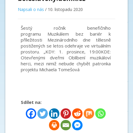
Napsali o nás
/
10. listopadu 2020
Šestý ročník benefičního
programu
Muzikálem
bez
bariér
k
příležitosti Mezinárodního dne tělesně
postižených se letos odehraje ve virtuálním
prostoru. „KDY: 1. prosince, 19:00KDE:
Otevřenými dveřmi Oblíbení muzikáloví
herci, mezi nimiž nebude chybět patronka
projektu Michaela Tomešová
Sdílet na: