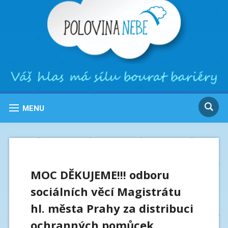
MENU
MOC DĚKUJEME!!! odboru
sociálních věcí Magistrátu
hl. města Prahy za distribuci
ochranných pomůcek