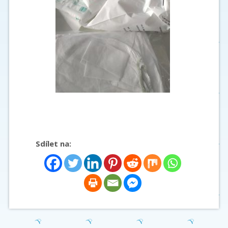
Sdílet na: