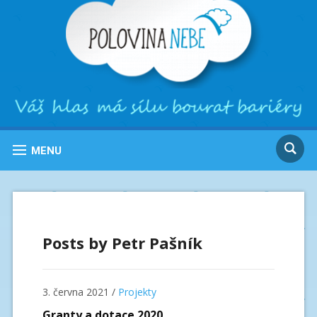
MENU
Posts by
Petr Pašník
3. června 2021
/
Projekty
Granty a dotace 2020