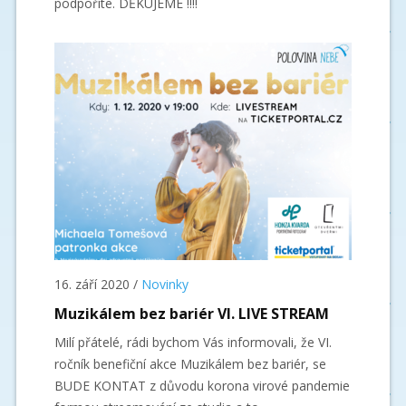
podpoříte. DĚKUJEME !!!!
16. září 2020
/
Novinky
Muzikálem bez bariér VI. LIVE STREAM
Milí přátelé, rádi bychom Vás informovali, že VI.
ročník benefiční akce Muzikálem bez bariér, se
BUDE KONTAT z důvodu korona virové pandemie