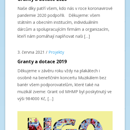
Naše díky patří všem, kdo nás v roce koronavirové
pandemie 2020 podpořili. Děkujeme: všem
státním a obecním institucím, individuálním
dárcům a spolupracujícím firmám a organizacím,
kteří nám pomáhají naplňovat naši […]
3. června 2021
/
Projekty
Granty a dotace 2019
Děkujeme v závěru roku vždy na plakátech i
osobně na benefičním koncertu Muzikálem bez
bariér všem podporovatelům, které také na
muzikál zveme: Grant od MHMP byl poskytnutý ve
výši 984000 Kč, […]