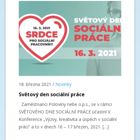
18. března 2021
/
Novinky
Světový den sociální práce
Zaměstnanci Poloviny nebe o.p.s., se v rámci
SVĚTOVÉHO DNE SOCIÁLNÍ PRÁCE účastní V.
Konference „Výzvy, kreativita a úspěch v sociální
práci“ a to v dnech 16 – 17 březen, 2021. […]