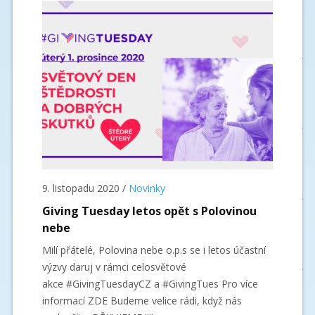
9. listopadu 2020
/
Novinky
Giving Tuesday letos opět s Polovinou
nebe
Milí přátelé, Polovina nebe o.p.s se i letos účastní
výzvy daruj v rámci celosvětové
akce #GivingTuesdayCZ a #GivingTues Pro více
informací ZDE Budeme velice rádi, když nás