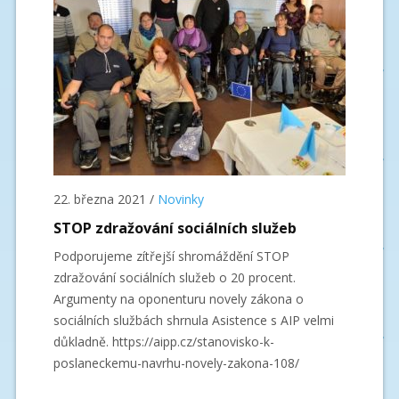
22. března 2021
/
Novinky
STOP zdražování sociálních služeb
Podporujeme zítřejší shromáždění STOP
zdražování sociálních služeb o 20 procent.
Argumenty na oponenturu novely zákona o
sociálních službách shrnula Asistence s AIP velmi
důkladně. https://aipp.cz/stanovisko-k-
poslaneckemu-navrhu-novely-zakona-108/