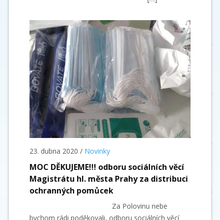
23. dubna 2020
/
Novinky
MOC DĚKUJEME!!! odboru sociálních věcí
Magistrátu hl. města Prahy za distribuci
ochranných pomůcek
Za Polovinu nebe
bychom rádi poděkovali, odboru sociálních věcí